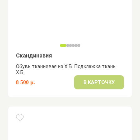
Скандинавия
Обувь тканиевая из Х.Б. Подклажка ткань
Х.Б.
8 500 р.
В КАРТОЧКУ