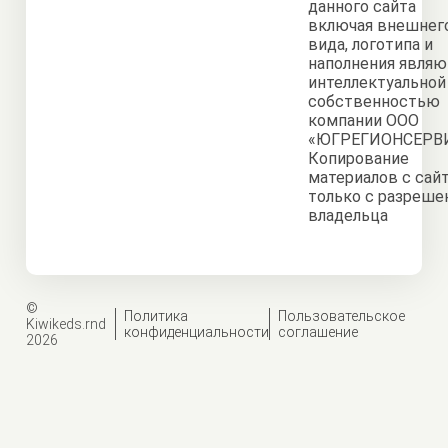
данного сайта
включая внешнег
вида, логотипа и
наполнения являю
интеллектуальной
собственностью
компании ООО
«ЮГРЕГИОНСЕРВИ
Копирование
материалов с сай
только с разреше
владельца
©
Политика
Пользовательское
Kiwikeds.rnd
конфиденциальности
соглашение
2026