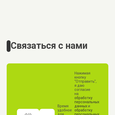
Связаться с нами
Нажимая
кнопку
“Отправить”,
я даю
согласие
на
обработку
персональных
Время
данных
и
удобное
обработку
для
персональных