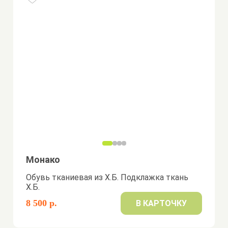
Монако
Обувь тканиевая из Х.Б. Подклажка ткань
Х.Б.
8 500 р.
В КАРТОЧКУ