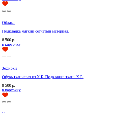
Облака
Подкладка мягкий сетчатый материал.
8 500 р.
в карточку
Зефирки
Обувь тканиевая из Х.Б. Подклажка ткань Х.Б.
8 500 р.
в карточку