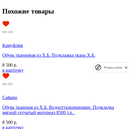
Похожие товары
Камуфляж
Обувь тканиевая из Х.Б. Подклажка ткань Х.Б.
8 500 р.
Privacy notice
в карточку
Сафари
Обувь тканевая из Х.Б. Водоотталкивающие. Подкладка
мягкий сетчатый материал 8500 т.р.
8 500 р.
в карточку