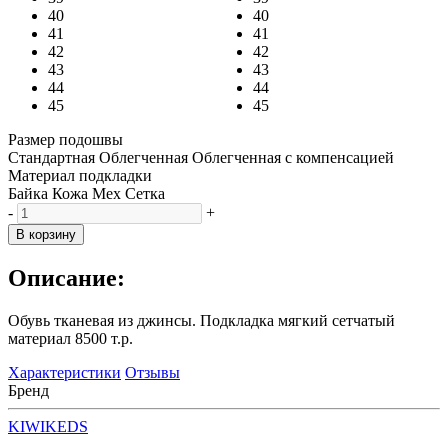
40
40
41
41
42
42
43
43
44
44
45
45
Размер подошвы
Стандартная
Облегченная
Облегченная с компенсацией
Материал подкладки
Байка
Кожа
Мех
Сетка
-
+
В корзину
Описание:
Обувь тканевая из джинсы. Подкладка мягкий сетчатый
материал 8500 т.р.
Характеристики
Отзывы
Бренд
KIWIKEDS