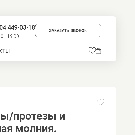
04 449-03-18
ЗАКАЗАТЬ ЗВОНОК
00 - 19:00
КТЫ
зы/протезы и
ая молния.