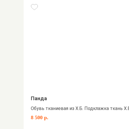
Панда
Обувь тканиевая из Х.Б. Подклажка ткань Х.
8 500 р.